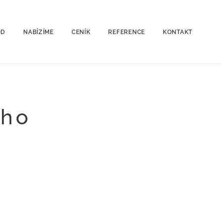
OD
NABÍZÍME
CENÍK
REFERENCE
KONTAKT
eho