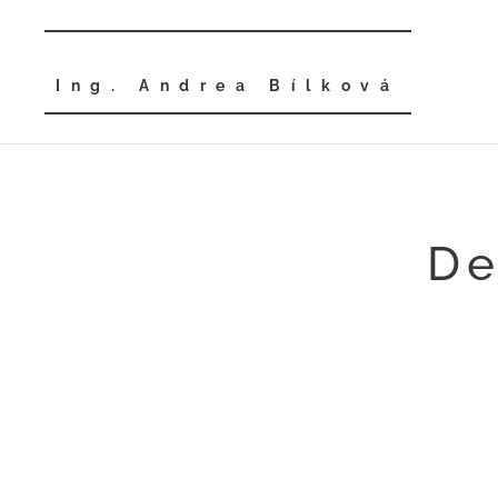
Ing. Andrea Bílková
De